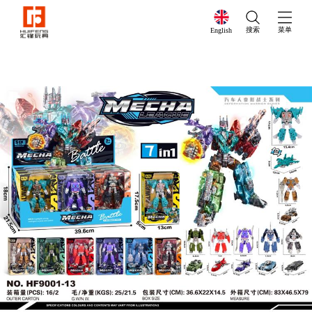
搜索
菜单
English