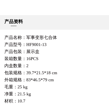
产品资料
产品名称：军事变形七合体
产品型号：HF9001-13
产品包装：展示盒
装箱数量：16PCS
内盒数量：2
包装规格：39.7*21.5*18 cm
外箱规格：83*46.5*79 cm
毛重：25 kg
净重：21.5 kg
材积：10.7