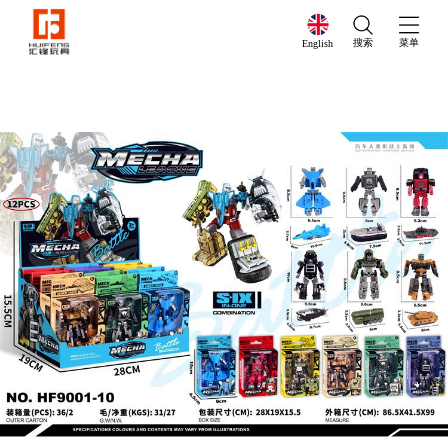
搜索
菜单
English