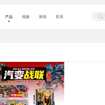
产品
视频
新闻
联系