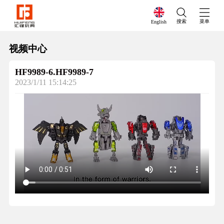
搜索
菜单
English
视频中心
HF9989-6.HF9989-7
2023/1/11 15:14:25