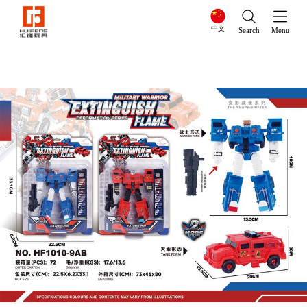
中文
Search
Menu